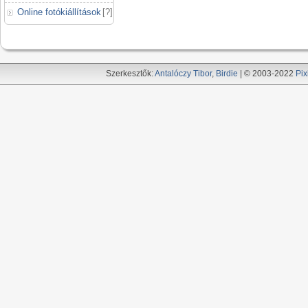
Online fotókiállítások
[
?
]
Szerkesztők:
Antalóczy Tibor
,
Birdie
| © 2003-2022
Pix