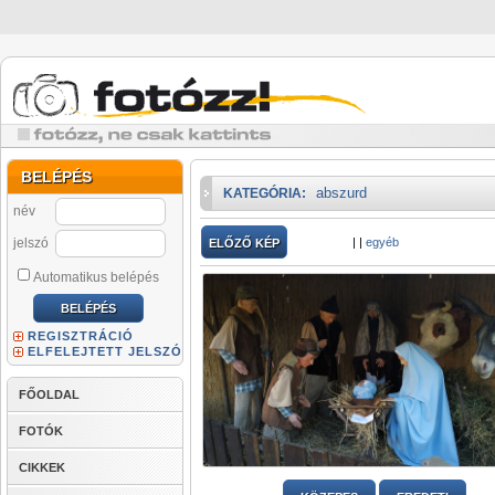
BELÉPÉS
abszurd
KATEGÓRIA:
név
jelszó
|
|
egyéb
ELŐZŐ KÉP
Automatikus belépés
REGISZTRÁCIÓ
ELFELEJTETT JELSZÓ
FŐOLDAL
FOTÓK
CIKKEK