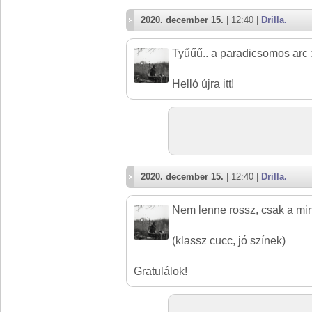
2020. december 15.
| 12:40 |
Drilla.
Tyűűű.. a paradicsomos arc :
Helló újra itt!
2020. december 15.
| 12:40 |
Drilla.
Nem lenne rossz, csak a minő
(klassz cucc, jó színek)
Gratulálok!