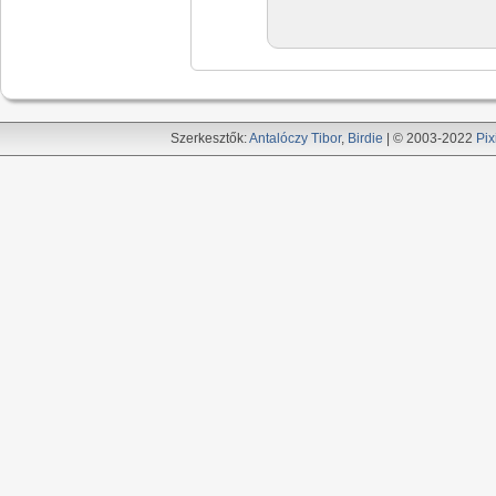
Szerkesztők:
Antalóczy Tibor
,
Birdie
| © 2003-2022
Pix