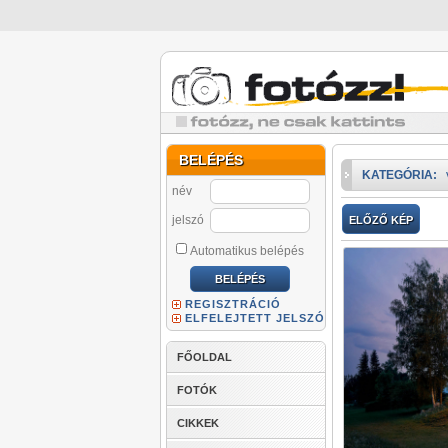
BELÉPÉS
KATEGÓRIA:
név
jelszó
ELŐZŐ KÉP
Automatikus belépés
REGISZTRÁCIÓ
ELFELEJTETT JELSZÓ
FŐOLDAL
FOTÓK
CIKKEK