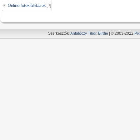
Online fotókiállítások
[
?
]
Szerkesztők:
Antalóczy Tibor
,
Birdie
| © 2003-2022
Pix