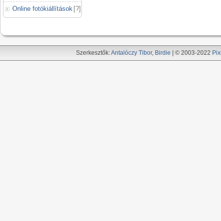
Online fotókiállítások
[
?
]
Szerkesztők:
Antalóczy Tibor
,
Birdie
| © 2003-2022
Pix