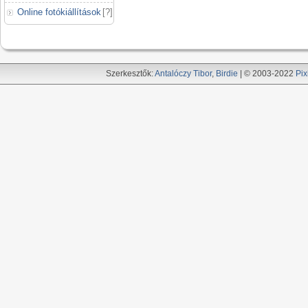
Online fotókiállítások
[
?
]
Szerkesztők:
Antalóczy Tibor
,
Birdie
| © 2003-2022
Pix