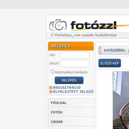
BELÉPÉS
KATEGÓRIA:
név
jelszó
ELŐZŐ KÉP
Automatikus belépés
REGISZTRÁCIÓ
ELFELEJTETT JELSZÓ
FŐOLDAL
FOTÓK
CIKKEK