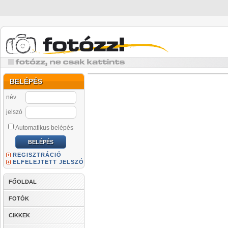
BELÉPÉS
név
jelszó
Automatikus belépés
REGISZTRÁCIÓ
ELFELEJTETT JELSZÓ
FŐOLDAL
FOTÓK
CIKKEK