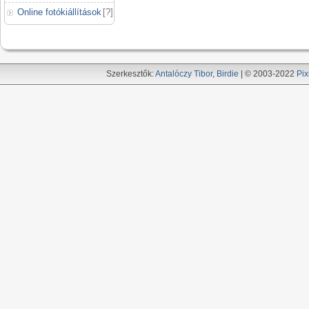
Online fotókiállítások
[
?
]
Szerkesztők:
Antalóczy Tibor
,
Birdie
| © 2003-2022
Pix