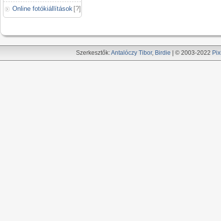
Online fotókiállítások
[
?
]
Szerkesztők:
Antalóczy Tibor
,
Birdie
| © 2003-2022
Pix