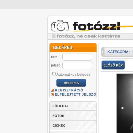
BELÉPÉS
KATEGÓRIA:
név
jelszó
ELŐZŐ KÉP
Automatikus belépés
REGISZTRÁCIÓ
ELFELEJTETT JELSZÓ
FŐOLDAL
FOTÓK
CIKKEK