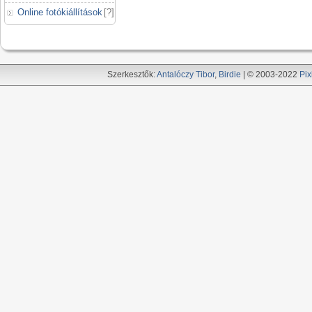
Online fotókiállítások
[
?
]
Szerkesztők:
Antalóczy Tibor
,
Birdie
| © 2003-2022
Pix