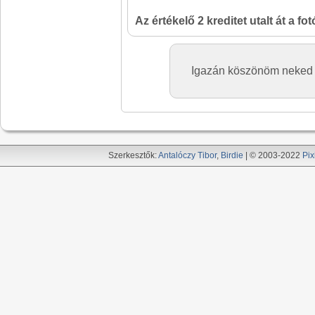
Az értékelő 2 kreditet utalt át a fo
Igazán köszönöm neked is
Szerkesztők:
Antalóczy Tibor
,
Birdie
| © 2003-2022
Pix