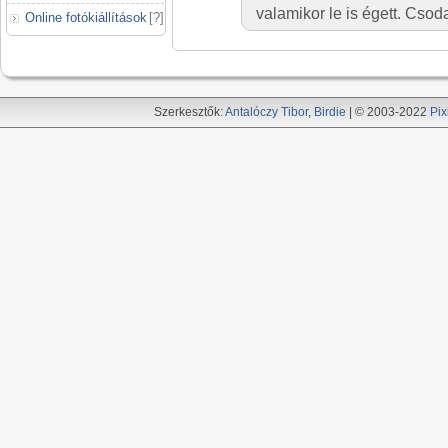
valamikor le is égett. Cso
Online fotókiállítások
[
?
]
Szerkesztők:
Antalóczy Tibor
,
Birdie
| © 2003-2022
Pix