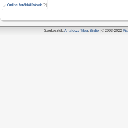
Online fotókiállítások
[
?
]
Szerkesztők:
Antalóczy Tibor
,
Birdie
| © 2003-2022
Pix