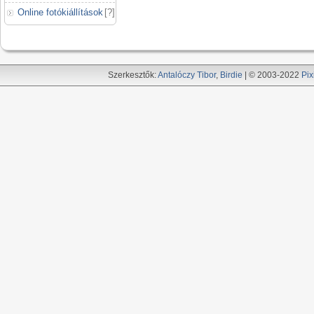
Online fotókiállítások
[
?
]
Szerkesztők:
Antalóczy Tibor
,
Birdie
| © 2003-2022
Pix