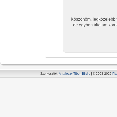
Köszönöm, legközelebb fi
de egyben általam korri
Szerkesztők:
Antalóczy Tibor
,
Birdie
| © 2003-2022
Pix