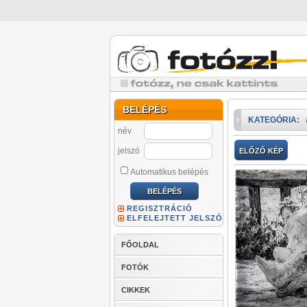
BELÉPÉS
KATEGÓRIA:
név
jelszó
ELŐZŐ KÉP
Automatikus belépés
REGISZTRÁCIÓ
ELFELEJTETT JELSZÓ
FŐOLDAL
FOTÓK
CIKKEK