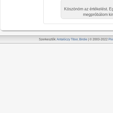
Köszönöm az értékelést. E
megpróbálom kire
Szerkesztők:
Antalóczy Tibor
,
Birdie
| © 2003-2022
Pix