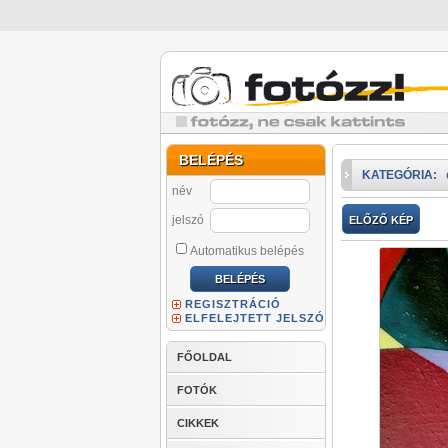
BELÉPÉS
KATEGÓRIA:
név
jelszó
ELŐZŐ KÉP
Automatikus belépés
REGISZTRÁCIÓ
ELFELEJTETT JELSZÓ
FŐOLDAL
FOTÓK
CIKKEK