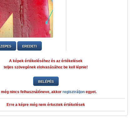
ZEPES
EREDETI
A képek értékeléséhez és az értékelések
teljes szövegének elolvasásához be kell lépnie!
BELÉPÉS
 még nincs felhasználóneve, akkor
regisztráljon
egyet.
Erre a képre még nem érkeztek értékelések