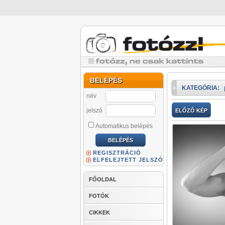
BELÉPÉS
KATEGÓRIA:
név
jelszó
ELŐZŐ KÉP
Automatikus belépés
REGISZTRÁCIÓ
ELFELEJTETT JELSZÓ
FŐOLDAL
FOTÓK
CIKKEK