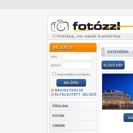
BELÉPÉS
KATEGÓRIA:
név
jelszó
ELŐZŐ KÉP
Automatikus belépés
REGISZTRÁCIÓ
ELFELEJTETT JELSZÓ
FŐOLDAL
FOTÓK
KÖ
CIKKEK