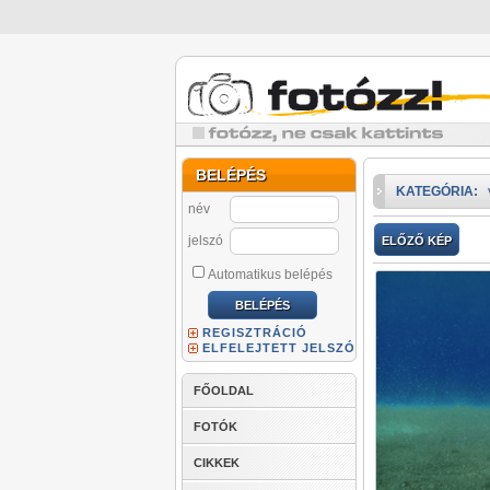
BELÉPÉS
KATEGÓRIA:
név
jelszó
ELŐZŐ KÉP
Automatikus belépés
REGISZTRÁCIÓ
ELFELEJTETT JELSZÓ
FŐOLDAL
FOTÓK
CIKKEK