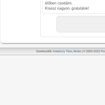
élőben csodálni.
Klassz nagyon, gratulálok!
Szerkesztők:
Antalóczy Tibor
,
Birdie
| © 2003-2022
Pix