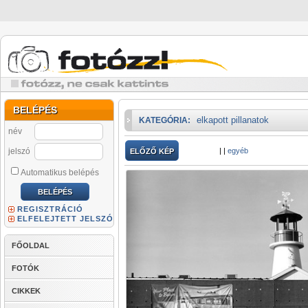
BELÉPÉS
elkapott pillanatok
KATEGÓRIA:
név
jelszó
|
|
egyéb
ELŐZŐ KÉP
Automatikus belépés
REGISZTRÁCIÓ
ELFELEJTETT JELSZÓ
FŐOLDAL
FOTÓK
CIKKEK