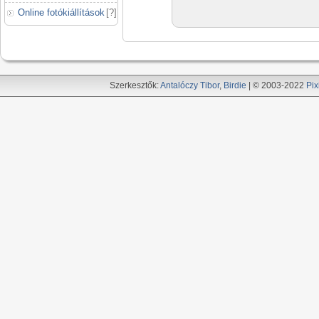
Online fotókiállítások
[
?
]
Szerkesztők:
Antalóczy Tibor
,
Birdie
| © 2003-2022
Pix