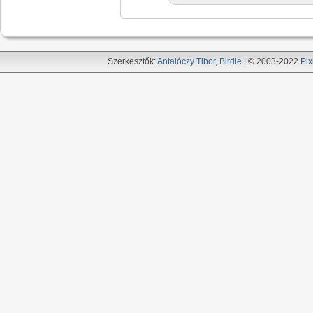
Szerkesztők:
Antalóczy Tibor
,
Birdie
| © 2003-2022
Pix