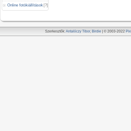
Online fotókiállítások
[
?
]
Szerkesztők:
Antalóczy Tibor
,
Birdie
| © 2003-2022
Pix