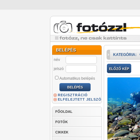
BELÉPÉS
KATEGÓRIA:
név
jelszó
ELŐZŐ KÉP
Automatikus belépés
REGISZTRÁCIÓ
ELFELEJTETT JELSZÓ
FŐOLDAL
FOTÓK
CIKKEK