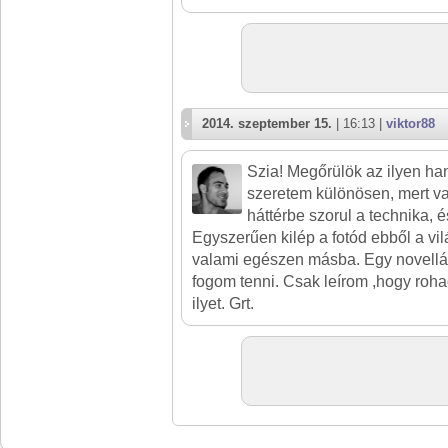
2014. szeptember 15.
| 16:13 |
viktor88
Szia! Megőrülök az ilyen han
szeretem különösen, mert va
háttérbe szorul a technika, 
Egyszerűen kilép a fotód ebből a vilá
valami egészen másba. Egy novellát
fogom tenni. Csak leírom ,hogy rohadt
ilyet. Grt.