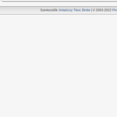
Szerkesztők:
Antalóczy Tibor
,
Birdie
| © 2003-2022
Pix