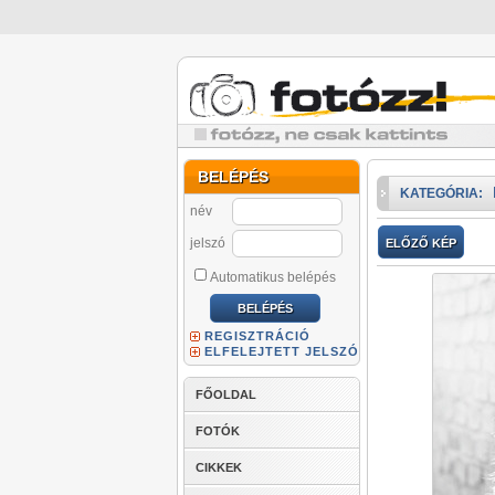
BELÉPÉS
KATEGÓRIA:
név
jelszó
ELŐZŐ KÉP
Automatikus belépés
REGISZTRÁCIÓ
ELFELEJTETT JELSZÓ
FŐOLDAL
FOTÓK
CIKKEK