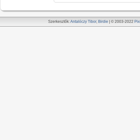
Szerkesztők:
Antalóczy Tibor
,
Birdie
| © 2003-2022
Pix