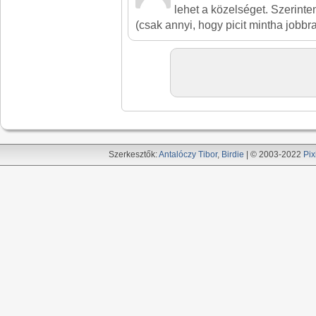
lehet a közelséget. Szerintem
(csak annyi, hogy picit mintha jobbr
Szerkesztők:
Antalóczy Tibor
,
Birdie
| © 2003-2022
Pix