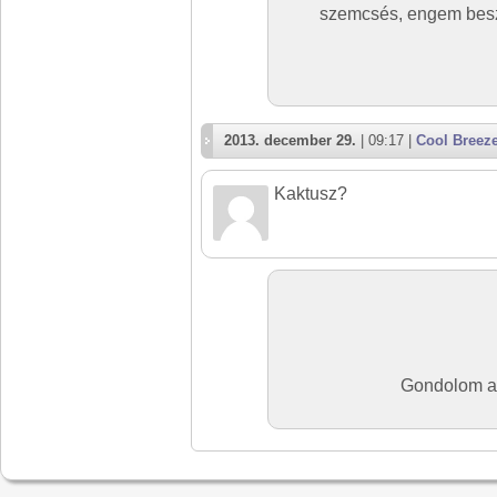
szemcsés, engem beszi
2013. december 29.
| 09:17 |
Cool Breez
Kaktusz?
Gondolom a 