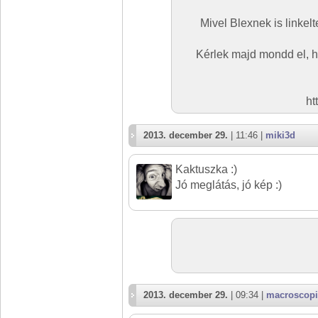
Mivel Blexnek is linkel
Kérlek majd mondd el, ho
ht
2013. december 29.
| 11:46 |
miki3d
Kaktuszka :)
Jó meglátás, jó kép :)
2013. december 29.
| 09:34 |
macroscopi