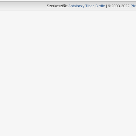
Szerkesztők:
Antalóczy Tibor
,
Birdie
| © 2003-2022
Pix