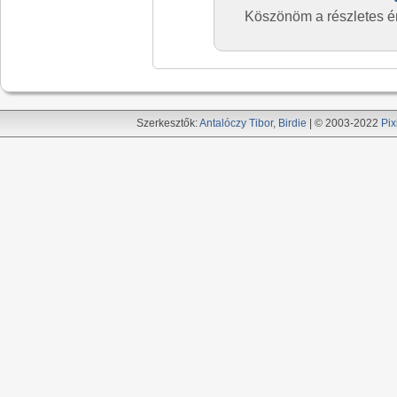
Köszönöm a részletes ér
Szerkesztők:
Antalóczy Tibor
,
Birdie
| © 2003-2022
Pix