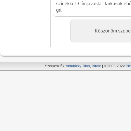
színekkel. Címjavaslat: farkasok ebé
grt
Köszönöm szépen!
Szerkesztők:
Antalóczy Tibor
,
Birdie
| © 2003-2022
Pix