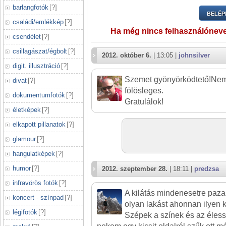
barlangfotók
[
?
]
BELÉP
családi/emlékkép
[
?
]
Ha még nincs felhasználónev
csendélet
[
?
]
csillagászat/égbolt
[
?
]
2012. október 6.
| 13:05 |
johnsilver
digit. illusztráció
[
?
]
Szemet gyönyörködtető!Nem
divat
[
?
]
fölösleges.
dokumentumfotók
[
?
]
Gratulálok!
életképek
[
?
]
elkapott pillanatok
[
?
]
glamour
[
?
]
hangulatképek
[
?
]
humor
[
?
]
2012. szeptember 28.
| 18:11 |
predzsa
infravörös fotók
[
?
]
A kilátás mindenesetre paza
koncert - színpad
[
?
]
olyan lakást ahonnan ilyen kil
légifotók
[
?
]
Szépek a színek és az éles