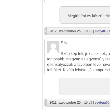
Megtörtént és köszönettel
2012. szeptember 25.
| 19:22 |
matyi012
Szia!
Szép kép lett, jók a színek, 
fontosabb: megvan az egyensúly is 
ellensúlyozzák a távolban lévő hava
felhőket. Kiváló felvétel jó kompozíc
2012. szeptember 25.
| 15:59 |
eyebug05