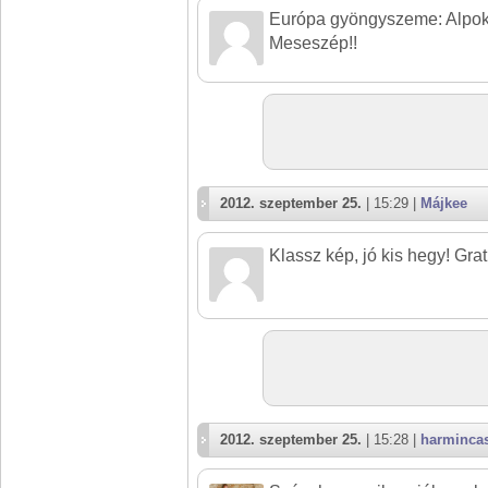
Európa gyöngyszeme: Alpok..
Meseszép!!
2012. szeptember 25.
| 15:29 |
Májkee
Klassz kép, jó kis hegy! Gra
2012. szeptember 25.
| 15:28 |
harminca