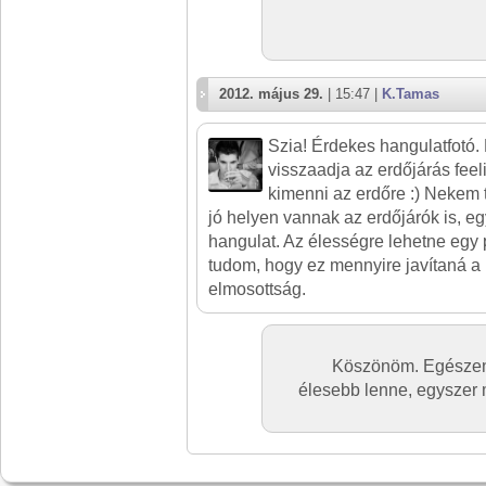
2012. május 29.
| 15:47 |
K.Tamas
Szia! Érdekes hangulatfotó
visszaadja az erdőjárás feel
kimenni az erdőre :) Nekem t
jó helyen vannak az erdőjárók is, eg
hangulat. Az élességre lehetne egy
tudom, hogy ez mennyire javítaná a k
elmosottság.
Köszönöm. Egészen 
élesebb lenne, egyszer m