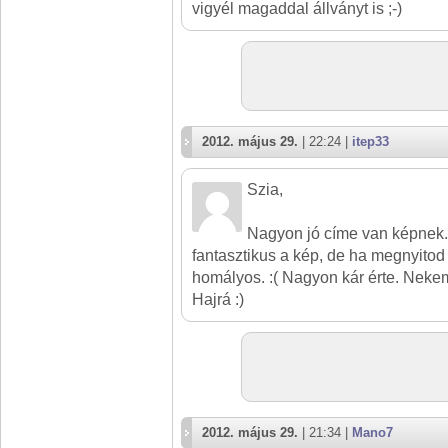
vigyél magaddal állványt is ;-)
2012. május 29.
| 22:24 |
itep33
Szia,
Nagyon jó címe van képnek.
fantasztikus a kép, de ha megnyitod 
homályos. :( Nagyon kár érte. Nekem
Hajrá :)
2012. május 29.
| 21:34 |
Mano7