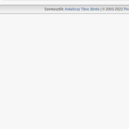
Szerkesztők:
Antalóczy Tibor
,
Birdie
| © 2003-2022
Pix