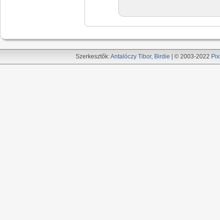
Szerkesztők:
Antalóczy Tibor
,
Birdie
| © 2003-2022
Pix