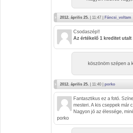
2012. április 25.
| 11:47 |
Fáncsi_voltam
Csodaszép!!
Az értékelő 1 kreditet utalt
köszönöm szépen a k.
2012. április 25.
| 11:40 |
porko
Fantasztikus ez a fotó. Színe
mesteri. A kis cseppek már c
Nagyon jó az élessége, minő
porko