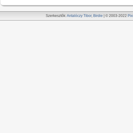
Szerkesztők:
Antalóczy Tibor
,
Birdie
| © 2003-2022
Pix