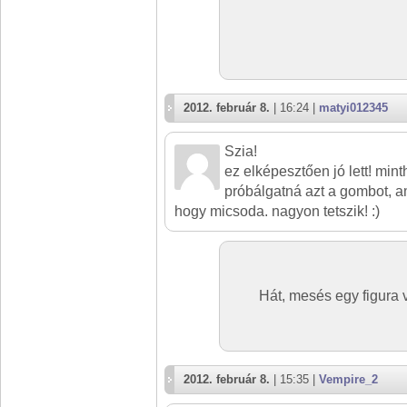
2012. február 8.
| 16:24 |
matyi012345
Szia!
ez elképesztően jó lett! min
próbálgatná azt a gombot, a
hogy micsoda. nagyon tetszik! :)
Hát, mesés egy figura 
2012. február 8.
| 15:35 |
Vempire_2