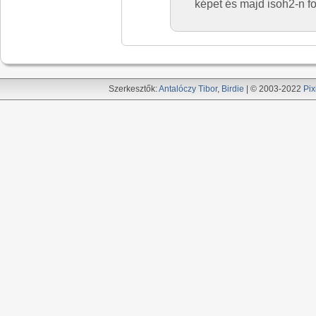
képet és majd isoh2-n fo
Szerkesztők:
Antalóczy Tibor
,
Birdie
| © 2003-2022
Pix