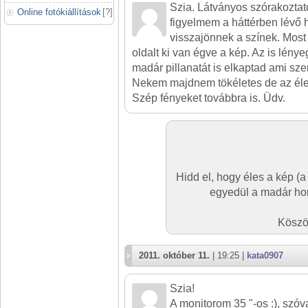
Szia. Látványos szórakoztat
Online fotókiállítások
[
?
]
figyelmem a háttérben lévő
visszajönnek a színek. Most
oldalt ki van égve a kép. Az is lény
madár pillanatát is elkaptad ami sz
Nekem majdnem tökéletes de az éles
Szép fényeket továbbra is. Üdv.
Hidd el, hogy éles a kép (a
egyedül a madár hom
Köszö
2011. október 11.
| 19:25 |
kata0907
Szia!
A monitorom 35 "-os :), szóval