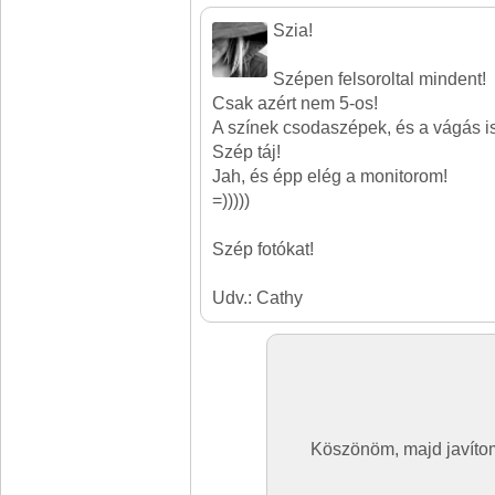
Szia!
Szépen felsoroltal mindent!
Csak azért nem 5-os!
A színek csodaszépek, és a vágás is
Szép táj!
Jah, és épp elég a monitorom!
=)))))
Szép fotókat!
Udv.: Cathy
Köszönöm, majd javítom a