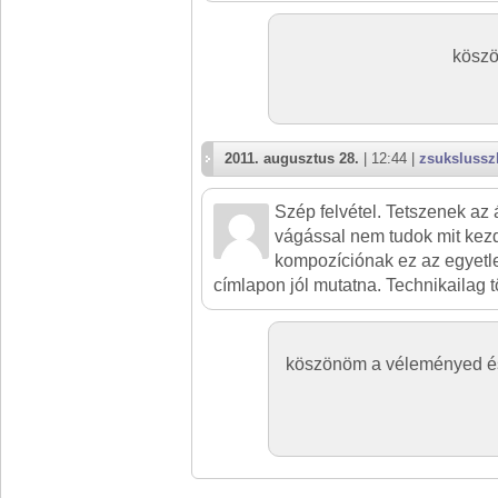
köszö
2011. augusztus 28.
| 12:44 |
zsukslussz
Szép felvétel. Tetszenek az 
vágással nem tudok mit kez
kompozíciónak ez az egyetle
címlapon jól mutatna. Technikailag 
köszönöm a véleményed és 