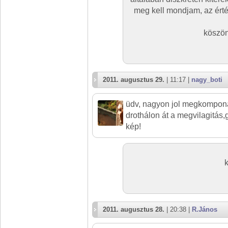
meg kell mondjam, az érté
köszön
2011. augusztus 29.
| 11:17 |
nagy_boti
üdv, nagyon jol megkomponá
drothálon át a megvilagitás
kép!
2011. augusztus 28.
| 20:38 |
R.János