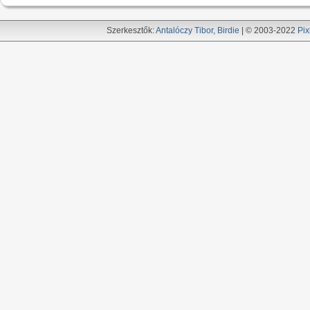
Szerkesztők:
Antalóczy Tibor
,
Birdie
| © 2003-2022
Pix