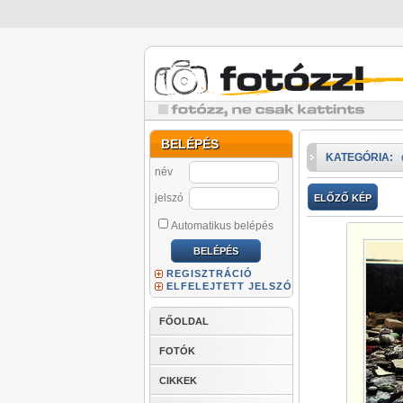
BELÉPÉS
KATEGÓRIA:
név
jelszó
ELŐZŐ KÉP
Automatikus belépés
REGISZTRÁCIÓ
ELFELEJTETT JELSZÓ
FŐOLDAL
FOTÓK
CIKKEK