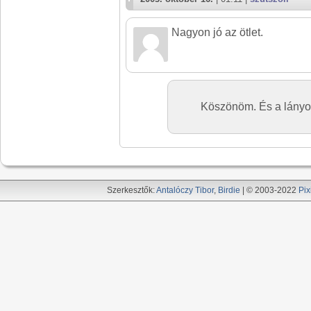
Nagyon jó az ötlet.
Köszönöm. És a lányok
Szerkesztők:
Antalóczy Tibor
,
Birdie
| © 2003-2022
Pix