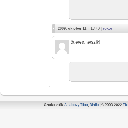
2009. október 11.
| 13:40 |
roxor
ötletes, tetszik!
Szerkesztők:
Antalóczy Tibor
,
Birdie
| © 2003-2022
Pix