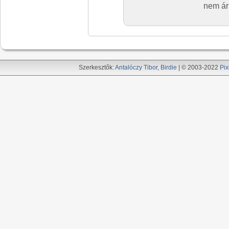
nem ár
Szerkesztők:
Antalóczy Tibor
,
Birdie
| © 2003-2022
Pix