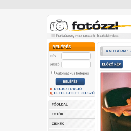
BELÉPÉS
KATEGÓRIA:
név
jelszó
ELŐZŐ KÉP
Automatikus belépés
REGISZTRÁCIÓ
ELFELEJTETT JELSZÓ
FŐOLDAL
FOTÓK
CIKKEK