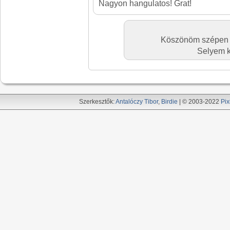
Nagyon hangulatos! Grat!
Köszönöm szépen a
Selyem k
Szerkesztők:
Antalóczy Tibor
,
Birdie
| © 2003-2022
Pix