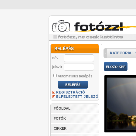
BELÉPÉS
KATEGÓRIA:
név
jelszó
ELŐZŐ KÉP
Automatikus belépés
REGISZTRÁCIÓ
ELFELEJTETT JELSZÓ
FŐOLDAL
FOTÓK
CIKKEK