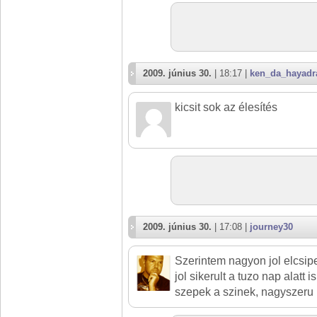
2009. június 30.
| 18:17 |
ken_da_hayadr
kicsit sok az élesítés
2009. június 30.
| 17:08 |
journey30
Szerintem nagyon jol elcsipe
jol sikerult a tuzo nap alatt 
szepek a szinek, nagyszeru 