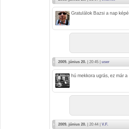
Gratulálok Bazsi a nap képé
2009. június 20.
| 20:45 |
user
hú mekkora ugrás, ez már a
2009. június 20.
| 20:44 |
V.F.