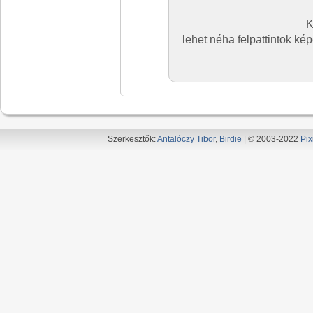
K
lehet néha felpattintok ké
Szerkesztők:
Antalóczy Tibor
,
Birdie
| © 2003-2022
Pix