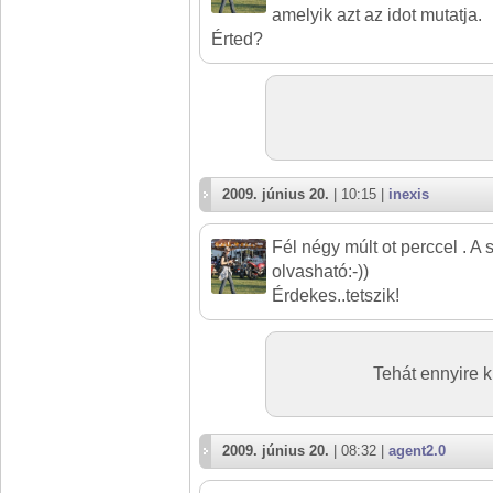
amelyik azt az idot mutatja.
Érted?
2009. június 20.
| 10:15 |
inexis
Fél négy múlt ot perccel . A
olvasható:-))
Érdekes..tetszik!
Tehát ennyire k
2009. június 20.
| 08:32 |
agent2.0