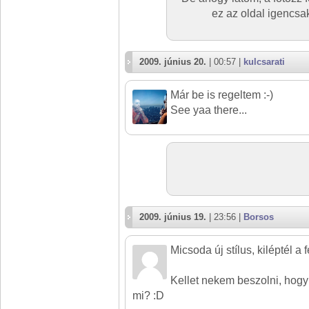
ez az oldal igencsak
2009. június 20.
| 00:57 |
kulcsarati
Már be is regeltem :-)
See yaa there...
2009. június 19.
| 23:56 |
Borsos
Micsoda új stílus, kiléptél a 
Kellet nekem beszolni, hogy
mi? :D